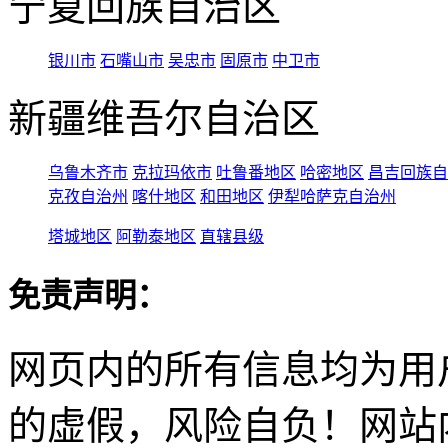
宁夏回族自治区
银川市
石嘴山市
吴忠市
固原市
中卫市
新疆维吾尔自治区
乌鲁木齐市
克拉玛依市
吐鲁番地区
哈密地区
昌吉回族自
克孜自治州
喀什地区
和田地区
伊犁哈萨克自治州
塔城地区
阿勒泰地区
直辖县级
免责声明：
网页内的所有信息均为用
的虚假，风险自负！网站