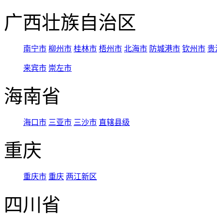
广西壮族自治区
南宁市
柳州市
桂林市
梧州市
北海市
防城港市
钦州市
贵
来宾市
崇左市
海南省
海口市
三亚市
三沙市
直辖县级
重庆
重庆市
重庆
两江新区
四川省