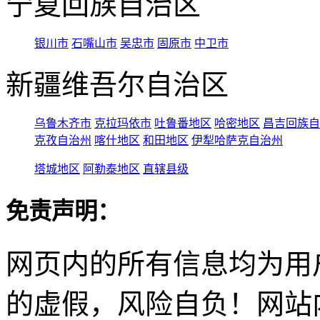
宁夏回族自治区
银川市
石嘴山市
吴忠市
固原市
中卫市
新疆维吾尔自治区
乌鲁木齐市
克拉玛依市
吐鲁番地区
哈密地区
昌吉回族自
克孜自治州
喀什地区
和田地区
伊犁哈萨克自治州
塔城地区
阿勒泰地区
直辖县级
免责声明：
网页内的所有信息均为用
的虚假，风险自负！网站