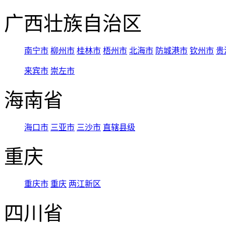
广西壮族自治区
南宁市
柳州市
桂林市
梧州市
北海市
防城港市
钦州市
贵
来宾市
崇左市
海南省
海口市
三亚市
三沙市
直辖县级
重庆
重庆市
重庆
两江新区
四川省