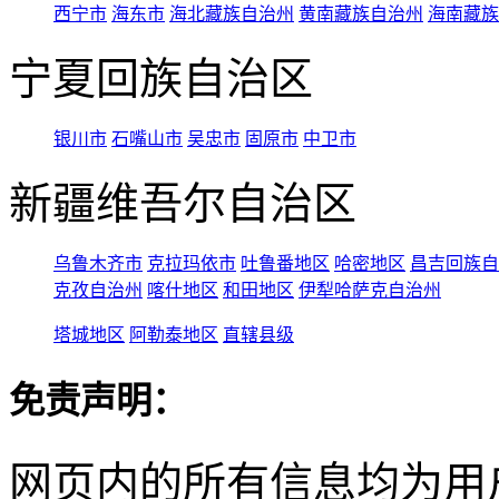
西宁市
海东市
海北藏族自治州
黄南藏族自治州
海南藏族
宁夏回族自治区
银川市
石嘴山市
吴忠市
固原市
中卫市
新疆维吾尔自治区
乌鲁木齐市
克拉玛依市
吐鲁番地区
哈密地区
昌吉回族自
克孜自治州
喀什地区
和田地区
伊犁哈萨克自治州
塔城地区
阿勒泰地区
直辖县级
免责声明：
网页内的所有信息均为用